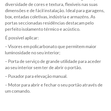
diversidade de cores e textura, flexíveis nas suas
dimensões e de fácil instalação. Ideal para garagens,
box, entadas coletivas, indústria e armazéns. As
portas seccionadas residências destacam pelo
perfeito isolamento térmico e acústico.
É possível aplicar:
– Visores em policarbonato que permitem maior
luminosidade no seu interior;
– Porta de serviço de grande utilidade para aceder
ao seu interior sem ter de abrir o portão.
– Puxador para elevação manual.
– Motor para abrir e fechar o seu portão através de
um comando.