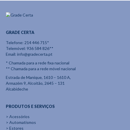
GRADE CERTA
Telefone:
214 446 715
*
Telemóvel:
936 584 826
**
Email:
info@gradecerta.pt
* Chamada para a rede fixa nacional
** Chamada para a rede móvel nacional
Estrada de Manique, 1610 – 1610 A,
Armazém 9, Alcoitão, 2645 – 131
Alcabideche
PRODUTOS E SERVIÇOS
>
Acessórios
>
Automatismos
>
Estores